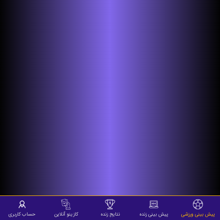
پیش بینی ورزشی
پیش بینی زنده
نتایج زنده
کازینو آنلاین
حساب کاربری